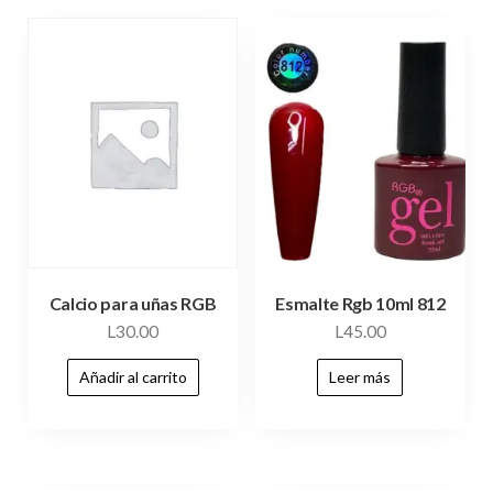
Calcio para uñas RGB
Esmalte Rgb 10ml 812
L
30.00
L
45.00
Añadir al carrito
Leer más