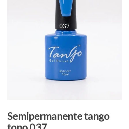
Semipermanente tango
tono 037