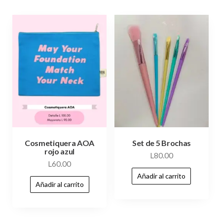
Cosmetiquera AOA
Set de 5 Brochas
rojo azul
L
80.00
L
60.00
Añadir al carrito
Añadir al carrito