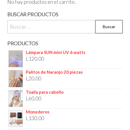
No hay productos en el carrito.
BUSCAR PRODUCTOS
PRODUCTOS
Lámpara SUN mini UV 6 watts
L
120.00
Palitos de Naranjo 20 piezas
L
20.00
Toalla para cabello
L
60.00
Monederos
L
130.00