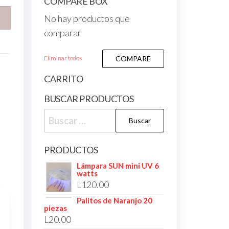
COMPARE BOX
No hay productos que
comparar
Eliminar todos
COMPARE
CARRITO
BUSCAR PRODUCTOS
PRODUCTOS
Lámpara SUN mini UV 6
watts
L
120.00
Palitos de Naranjo 20
piezas
L
20.00