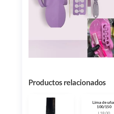
Productos relacionados
Lima de uña
100/150
L
18.00