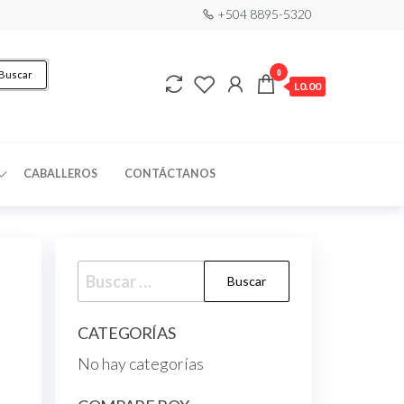
+504 8895-5320
0
Buscar
L0.00
CABALLEROS
CONTÁCTANOS
CATEGORÍAS
No hay categorías