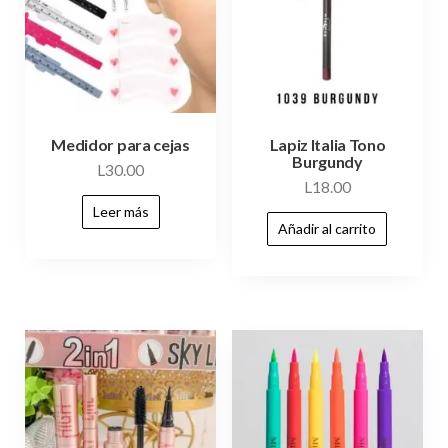
Medidor para cejas
Lapiz Italia Tono
Burgundy
L
30.00
L
18.00
Leer más
Añadir al carrito