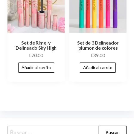
Set de Rimel y
Set de 3 Delineador
Delineado Sky High
plumon de colores
L
70.00
L
39.00
Añadir al carrito
Añadir al carrito