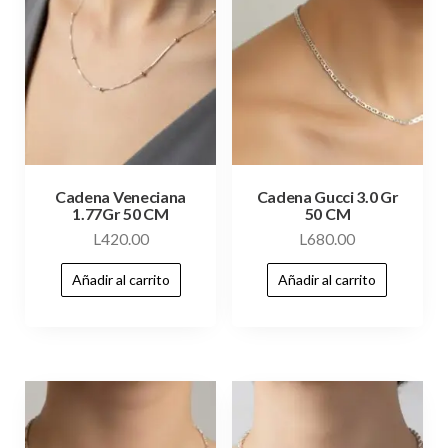
Cadena Veneciana
Cadena Gucci 3.0 Gr
1.77Gr 50 CM
50 CM
L
420.00
L
680.00
Añadir al carrito
Añadir al carrito