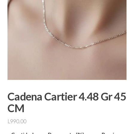
Cadena Cartier 4.48 Gr 45
CM
L
990.00