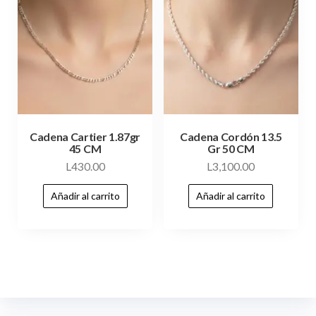
Cadena Cartier 1.87gr
Cadena Cordón 13.5
45 CM
Gr 50 CM
L
430.00
L
3,100.00
Añadir al carrito
Añadir al carrito