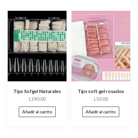
Tips Sofgel Naturales
Tips soft gel rosados
L
190.00
L
50.00
Añadir al carrito
Añadir al carrito