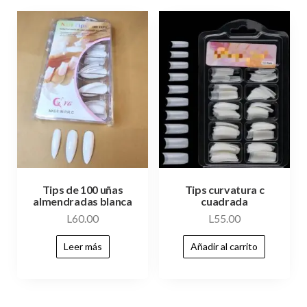
Tips de 100 uñas
Tips curvatura c
almendradas blanca
cuadrada
L
60.00
L
55.00
Leer más
Añadir al carrito