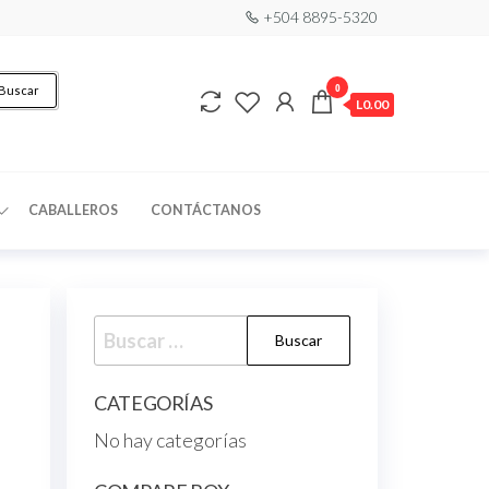
+504 8895-5320
0
Buscar
L0.00
CABALLEROS
CONTÁCTANOS
CATEGORÍAS
No hay categorías