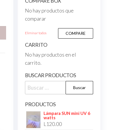
COMPARE BOX
No hay productos que
comparar
Eliminar todos
COMPARE
CARRITO
No hay productos en el
carrito.
BUSCAR PRODUCTOS
PRODUCTOS
Lámpara SUN mini UV 6
watts
L
120.00