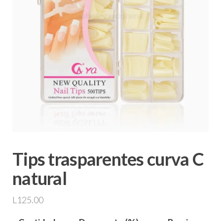
Tips trasparentes curva C
natural
L
125.00