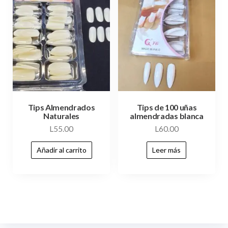
Tips Almendrados
Tips de 100 uñas
Naturales
almendradas blanca
L
55.00
L
60.00
Añadir al carrito
Leer más